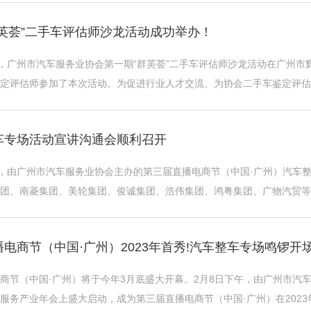
群英荟”二手车评估师沙龙活动成功举办！
午，广州市汽车服务业协会第一期“群英荟”二手车评估师沙龙活动在广州
定评估师参加了本次活动。为促进行业人才交流、为协会二手车鉴定评估
大家搭建一个交流沟通、分享经验、 ...
车专场活动宣讲沟通会顺利召开
午，由广州市汽车服务业协会主办的第三届直播电商节（中国·广州）汽车
团、南菱集团、美轮集团、俊诚集团、浩伟集团、鸿粤集团、广物汽贸等
播电商节（中国·广州）将于今年3 ...
电商节（中国·广州）2023年首秀!汽车整车专场鸣锣开
商节（中国·广州）将于今年3月底盛大开幕。2月8日下午，由广州市汽
服务产业年会上盛大启动，成为第三届直播电商节（中国·广州）在202