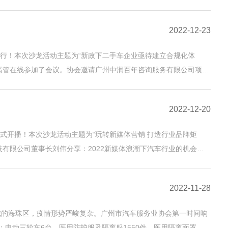
2022-12-23
举行！本次沙龙活动主题为“新政下二手车企业亟待建立合规化体
高管在线参加了会议。协会邀请广州中润百年咨询服务有限公司项目
2022-12-20
0正式开播！本次沙龙活动主题为“玩转新媒体营销 打造行业品牌矩
有限公司董事长刘伟分享：2022新媒体浪潮下汽车行业的机会，
2022-11-28
域的海珠区，疫情形势严峻复杂。广州市汽车服务业协会第一时间响
电动三轮车6台、医用防护服及隔离服1550件、医用隔离面罩