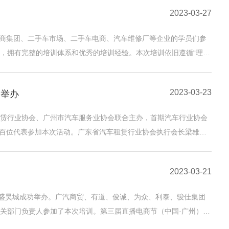
2023-03-27
销商集团、二手车市场、二手车电商、汽车维修厂等企业的学员们参
，拥有完整的培训体系和优秀的培训经验。本次培训依旧遵循“理论
2023-03-23
功举办
赁行业协会、广州市汽车服务业协会联合主办，首期汽车行业协会
近百位代表参加本次活动。广东省汽车租赁行业协会执行会长梁雄
2023-03-21
州盛昊城成功举办。广汽商贸、有道、俊诚、为众、利泰、骏佳集团
关部门负责人参加了本次培训。第三届直播电商节（中国·广州）将