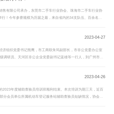
车销售有限公司承办，东莞市二手车行业协会、珠海市二手车行业协
重举行！今年参赛规模为历届之最，来自省内的34支队伍、百余名二
2023-04-27
制经济组织党委书记熊鹰，市工商联朱筠副部长，市非公党委办公室
级调研员、天河区非公企业党委副书记蓝雄等一行人，到广州市汽
2023-04-26
的2023年度辅助查验员培训班顺利结束。本次培训为期三天，近百
决部分会员单位所属机动车登记服务站辅助查验员短缺情况，协会主