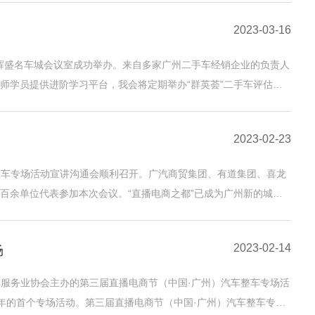
2023-03-16
市辉盛名车城会议室成功举办。来自多家广州二手车经销企业的负责人
师学员提供进阶学习平台，我会将定期举办“群英荟”二手车评估师
2023-02-23
整车专场活动宣讲沟通会顺利召开。广汽商贸集团、有道集团、喜龙
百余单位代表参加本次会议。“直播电商之都”已成为广州新的城市
2023-02-14
场
车服务业协会主办的第三届直播电商节（中国·广州）汽车整车专场活
3年的首个专场活动。第三届直播电商节（中国·广州）汽车整车专场