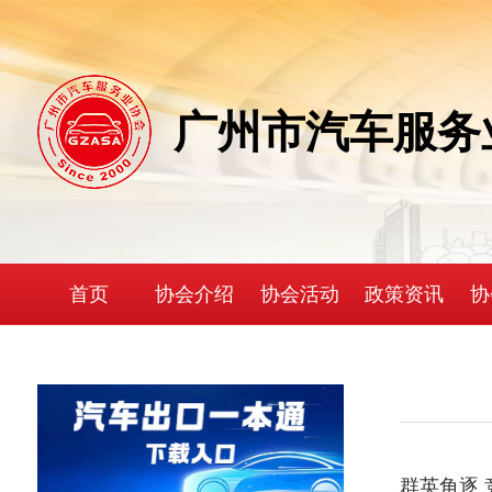
广州市汽车服务
首页
协会介绍
协会活动
政策资讯
协
群英角逐 