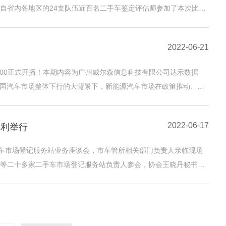
自省内各地区的24支队伍近百名二手车鉴定评估师参加了本次比
2022-06-21
4:00正式开播！本期内容为广州威尔森信息科技有限公司达示数据
在中国汽车市场整体下行的大背景下，新能源汽车市场在政策推动、市
2022-06-17
顺利举行
手车市场登记服务站业务座谈会，市车管所相关部门负责人亲临现场
等二十多家二手车市场登记服务站负责人参会，协会王晓丹秘书长