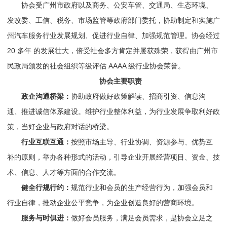
协会受广州市政府以及商务、公安车管、交通局、生态环境、
发改委、工信、税务、市场监管等政府部门委托，协助制定和实施广
州汽车服务行业发展规划、促进行业自律、加强规范管理。协会经过
20 多年 的发展壮大，倍受社会多方肯定并屡获殊荣，获得由广州市
民政局颁发的社会组织等级评估 AAAA 级行业协会荣誉。
协会主要职责
政企沟通桥梁：
协助政府做好政策解读、招商引资、信息沟
通、推进诚信体系建设。维护行业整体利益，为行业发展争取利好政
策，当好企业与政府对话的桥梁。
行业互联互通：
按照市场主导、行业协调、资源参与、优势互
补的原则，举办各种形式的活动，引导企业开展经营项目、资金、技
术、信息、人才等方面的合作交流。
健全行规行约：
规范行业和会员的生产经营行为，加强会员和
行业自律，推动企业公平竞争，为企业创造良好的营商环境。
服务与时俱进：
做好会员服务，满足会员需求，是协会立足之