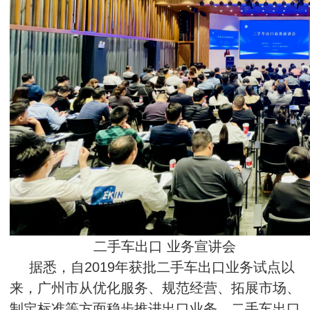
二手车出口 业务宣讲会
据悉，自2019年获批二手车出口业务试点以
来，广州市从优化服务、规范经营、拓展市场、
制定标准等方面稳步推进出口业务，二手车出口