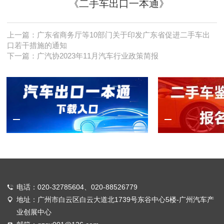
《二手车出口一本通》
上一篇：
广东省商务厅等10部门关于印发广东省促进二手车出
口若干措施的通知
下一篇：
广汽协2023年11月汽车行业政策简报
电话：020-32785604、020-88526779
地址：广州市白云区白云大道北1739号东谷中心5楼-广州汽车产
业创展中心