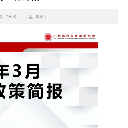
：1608
来源：