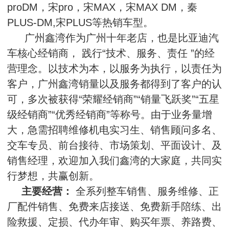
proDM，宋pro，宋MAX，宋MAX DM，秦
PLUS-DM,宋PLUS等热销车型。
广州鑫湾作为广州十年老店，也是比亚迪汽
车核心经销商， 践行“技术、服务、责任 ”的经
营理念。以技术为本，以服务为执行，以责任为
客户，广州鑫湾销量以及服务都得到了客户的认
可，多次被获得“荣耀经销商”“销量飞跃奖”“五星
级经销商”“优秀经销商”等称号。由于业务量增
大，急需招聘维修机电实习生、销售顾问多名、
交车专员、前台接待、市场策划、平面设计、及
销售经理，欢迎加入我们鑫湾的大家庭，共同实
行梦想，共赢创新。
主要经营：
全系列整车销售、服务维修、正
厂配件销售、免费来店接送、免费新手陪练、出
险救援、定损、代办年审、购买年票、养路费、