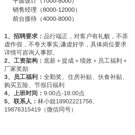
平面设计（7000-8000）
销售经理（8000-12000）
前台接待（4000-8000）
1、招聘要求：
品行端正，对客户有礼貌，不弄
虚作假，不夸大事实,谦虚好学，具体岗位要求
详情可咨询人事部。
2、工资架构：
底薪＋提成＋绩效＋员工福利＋
厂家奖励
3、员工福利：
全勤奖、住房补贴、伙食补贴、
购买五险、节假日福利
4、上班时间：
9:00点-18:00点
5、联系人：
林小姐18902221756、
19876315419（微信同号）